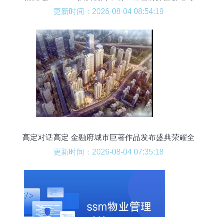
运作逻辑
更新时间：2026-08-04 08:54:19
高定对话高定 金融府城市巨著作品发布盛典荣耀全
城
更新时间：2026-08-04 07:35:18