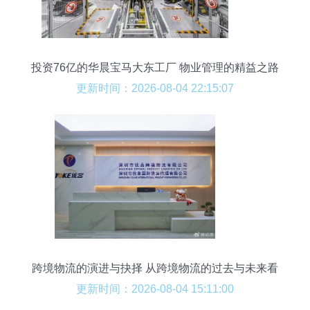
投资76亿的华晨宝马大东工厂 物业管理的精益之路
更新时间：2026-08-04 22:15:07
跨境物流的演进与抉择 从跨境物流的过去与未来看
投资物业管理
更新时间：2026-08-04 15:11:00