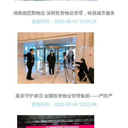
湖南德思勤物业 深耕投资物业管理，铸就城市服务
新典范
更新时间：2026-08-04 15:34:19
最美守护者③ 金隅投资物业管理集团——严防严
控，筑牢防护墙
更新时间：2026-08-04 16:32:48