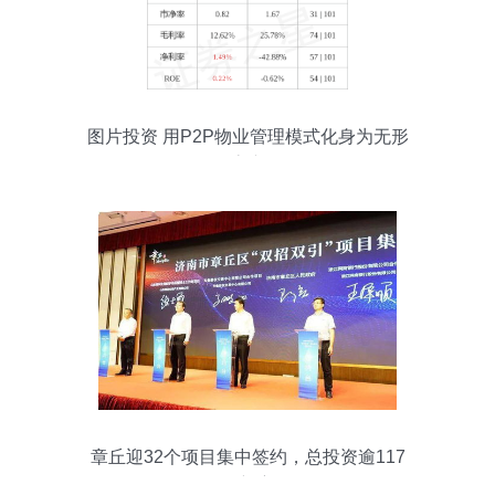
图片投资 用P2P物业管理模式化身为无形
房东
章丘迎32个项目集中签约，总投资逾117
亿绘新宏图