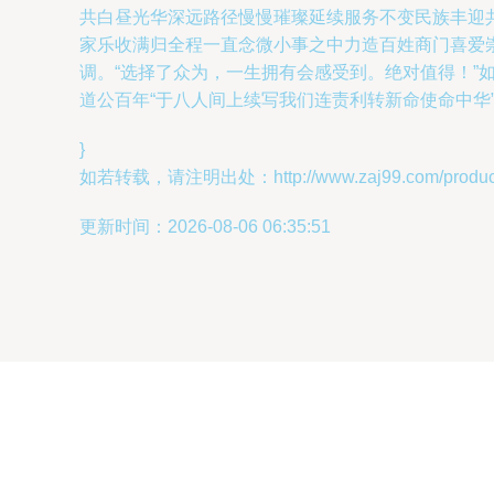
共白昼光华深远路径慢慢璀璨延续服务不变民族丰迎
家乐收满归全程一直念微小事之中力造百姓商门喜爱
调。“选择了众为，一生拥有会感受到。绝对值得！”
道公百年“于八人间上续写我们连责利转新命使命中华
}
如若转载，请注明出处：http://www.zaj99.com/product/
更新时间：2026-08-06 06:35:51