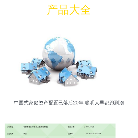
产品大全
中国式家庭资产配置已落后20年 聪明人早都跑到澳
洲买房了 物业管理