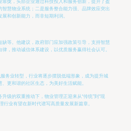
业靠拢，头部企业通过科技投入和服务创新，提升了盈
的智慧物业系统；二是服务整合能力强、品牌效应突出
发展和创新能力，而非短期利润。
短缺等。他建议，政府部门应加强政策引导，支持智慧
自律，推动诚信体系建设，以优质服务赢得社会认可。
代服务业转型，行业将逐步摆脱低端形象，成为提升城
慧、更和谐的社区生态，为美好生活赋能。
升级的双重推动下，物业管理正迎来从“传统”到“现
管理行业有望在新时代谱写高质量发展新篇章。