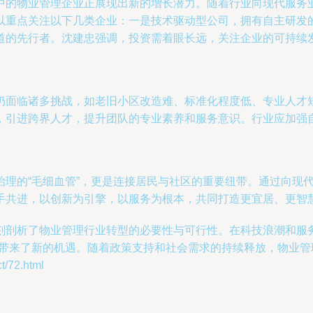
中的物业管理企业正展现出新的增长潜力。随着行业向现代服务
以重点关注以下几类企业：一是技术驱动型公司，拥有自主研发
道的先行者。沈建忠强调，投资需着眼长远，关注企业的可持续
仍面临诸多挑战，如老旧小区改造难、标准化程度低、专业人才
，引进跨界人才，提升团队的专业素养和服务意识。行业应加强
治理的“毛细血管”，更是连接居民与社区的重要纽带。通过向现
手共进，以创新为引擎，以服务为根本，共同打造更宜居、更智
剖析了物业管理行业转型的必要性与可行性。在科技浪潮和服务
者带来了新的机遇。随着政策支持和社会需求的持续释放，物业
72.html