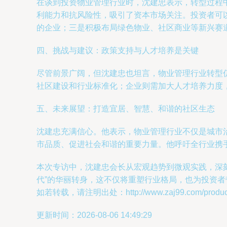
在谈到投资物业管理行业时，沈建忠表示，转型过程
利能力和抗风险性，吸引了资本市场关注。投资者可
的企业；三是积极布局绿色物业、社区商业等新兴赛
四、挑战与建议：政策支持与人才培养是关键
尽管前景广阔，但沈建忠也坦言，物业管理行业转型
社区建设和行业标准化；企业则需加大人才培养力度
五、未来展望：打造宜居、智慧、和谐的社区生态
沈建忠充满信心。他表示，物业管理行业不仅是城市
市品质、促进社会和谐的重要力量。他呼吁全行业携
本次专访中，沈建忠会长从宏观趋势到微观实践，深刻
代”的华丽转身，这不仅将重塑行业格局，也为投资
如若转载，请注明出处：http://www.zaj99.com/product/
更新时间：2026-08-06 14:49:29