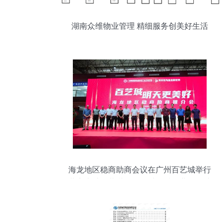
湖南众维物业管理 精细服务创美好生活
海龙地区稳商助商会议在广州百艺城举行
共商大计、共谋发展，以优质物业管理助
力营商环境优化